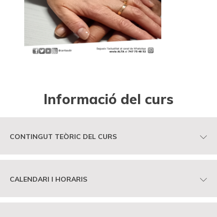
Informació del curs
CONTINGUT TEÒRIC DEL CURS
CALENDARI I HORARIS
Gestió, aprovisionament i cuina en la unitat familiar de
persones dependents
Manteniment, neteja i organització del domicili de les
persones dependents