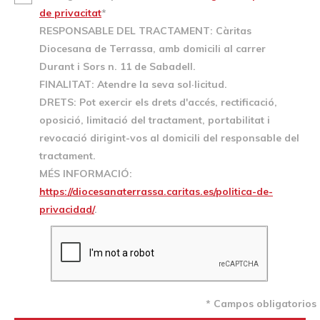
de privacitat
*
RESPONSABLE DEL TRACTAMENT: Càritas
Diocesana de Terrassa, amb domicili al carrer
Durant i Sors n. 11 de Sabadell.
FINALITAT: Atendre la seva sol·licitud.
DRETS: Pot exercir els drets d'accés, rectificació,
oposició, limitació del tractament, portabilitat i
revocació dirigint-vos al domicili del responsable del
tractament.
MÉS INFORMACIÓ:
https://diocesanaterrassa.caritas.es/politica-de-
privacidad/
.
* Campos obligatorios