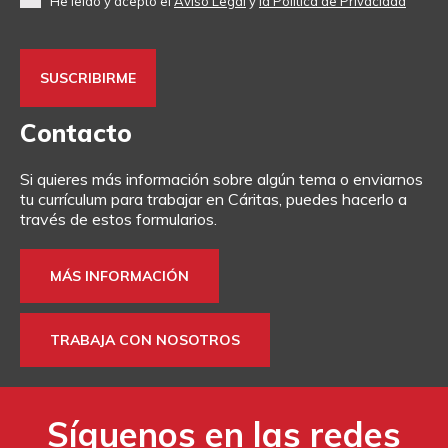
He leído y acepto el
Aviso Legal
y
la Política de Privacidad
Contacto
Si quieres más información sobre algún tema o enviarnos
tu currículum para trabajar en Cáritas, puedes hacerlo a
través de estos formularios.
MÁS INFORMACIÓN
TRABAJA CON NOSOTROS
Síguenos en las redes