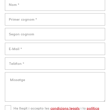
He llegit i accepto les
condicions legals
i la
política