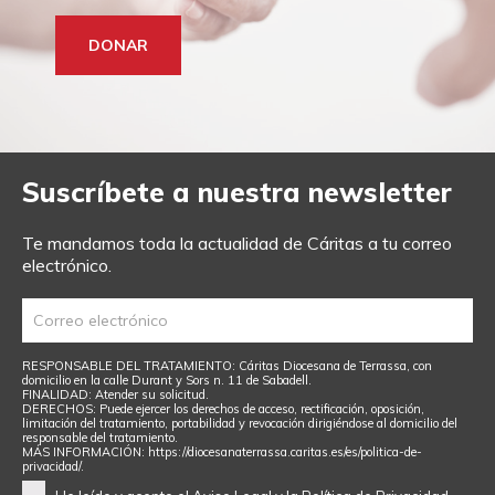
DONAR
Suscríbete a nuestra newsletter
Te mandamos toda la actualidad de Cáritas a tu correo
electrónico.
RESPONSABLE DEL TRATAMIENTO: Cáritas Diocesana de Terrassa, con
domicilio en la calle Durant y Sors n. 11 de Sabadell.
FINALIDAD: Atender su solicitud.
DERECHOS: Puede ejercer los derechos de acceso, rectificación, oposición,
limitación del tratamiento, portabilidad y revocación dirigiéndose al domicilio del
responsable del tratamiento.
MÁS INFORMACIÓN: https://diocesanaterrassa.caritas.es/es/politica-de-
privacidad/.