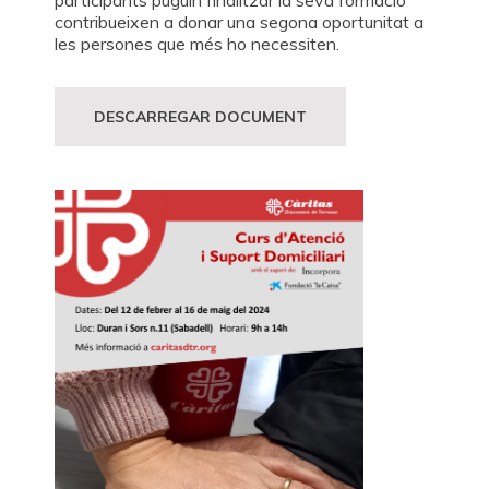
participants puguin finalitzar la seva formació
contribueixen a donar una segona oportunitat a
les persones que més ho necessiten.
DESCARREGAR DOCUMENT