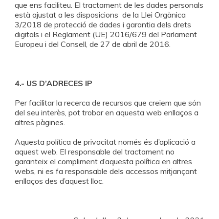
que ens faciliteu. El tractament de les dades personals
està ajustat a les disposicions de la Llei Orgànica
3/2018 de protecció de dades i garantia dels drets
digitals i el Reglament (UE) 2016/679 del Parlament
Europeu i del Consell, de 27 de abril de 2016.
4.- US D’ADRECES IP
Per facilitar la recerca de recursos que creiem que són
del seu interès, pot trobar en aquesta web enllaços a
altres pàgines.
Aquesta política de privacitat només és d’aplicació a
aquest web. El responsable del tractament no
garanteix el compliment d’aquesta política en altres
webs, ni es fa responsable dels accessos mitjançant
enllaços des d’aquest lloc.