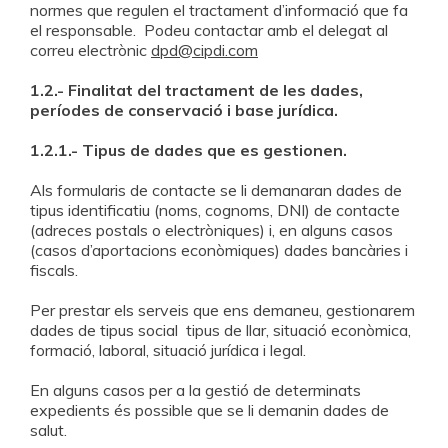
normes que regulen el tractament d’informació que fa
el responsable. Podeu contactar amb el delegat al
correu electrònic
dpd@cipdi.com
1.2.- Finalitat del tractament de les dades,
períodes de conservació i base jurídica.
1.2.1.- Tipus de dades que es gestionen.
Als formularis de contacte se li demanaran dades de
tipus identificatiu (noms, cognoms, DNI) de contacte
(adreces postals o electròniques) i, en alguns casos
(casos d’aportacions econòmiques) dades bancàries i
fiscals.
Per prestar els serveis que ens demaneu, gestionarem
dades de tipus social tipus de llar, situació econòmica,
formació, laboral, situació jurídica i legal.
En alguns casos per a la gestió de determinats
expedients és possible que se li demanin dades de
salut.