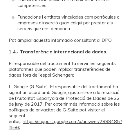
competències.
Fundacions i entitats vinculades com parròquies o
empreses d’inserció quan calgui per prestar els
serveis que ens demaneu.
Pot ampliar aquesta informació consultant al DPO
1.4.- Transferència internacional de dades.
El responsable del tractament fa servir les següents
plataformes que poden implicar transferències de
dades fora de l’espai Schengen:
I.- Google (G-Suite). El responsable del tractament ha
signat un acord amb Google, ajustant-se a la resolució
de l’Autoritat Espanyola de Protecció de Dades de 22
de juny de 2017. Per obtenir més informació sobre les
polítiques de privacitat de G-Suite pot visitar el
següent
enllaç:
https://support.google.com/a/answer/2888485?
hl=es