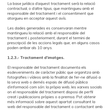
La base jurídica d’aquest tractament serà la relació
contractual, o d’altre tipus, que mantingueu amb el
responsable del tractament i el consentiment que
atorgueu en acceptar aquest avís.
Les dades generades es conservaran mentre
mantingueu la relació amb el responsable del
tractament i, posteriorment, durant el termini de
prescripció de les accions legals que, en alguns casos
poden arribar als 10 anys.
1.2.3.- Tractament d’imatges.
El responsable del tractament documenta els
esdeveniments de caràcter públic que organitza amb
fotografies i vídeos amb la finalitat de fer-ne difusió a
la seva web o demés espais de difusió pública
d’informació com són: la pròpia web, les xarxes socials
on el responsable del tractament disposi de perfil
creat i publicacions pròpies o a premsa. Pot obtenir
més informació sobre aquest apartat consultant la
web del responsable del tractament o contactant amb