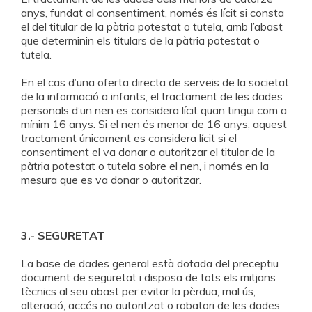
anys, fundat al consentiment, només és lícit si consta
el del titular de la pàtria potestat o tutela, amb l’abast
que determinin els titulars de la pàtria potestat o
tutela.
En el cas d’una oferta directa de serveis de la societat
de la informació a infants, el tractament de les dades
personals d’un nen es considera lícit quan tingui com a
mínim 16 anys. Si el nen és menor de 16 anys, aquest
tractament únicament es considera lícit si el
consentiment el va donar o autoritzar el titular de la
pàtria potestat o tutela sobre el nen, i només en la
mesura que es va donar o autoritzar.
3.- SEGURETAT
La base de dades general està dotada del preceptiu
document de seguretat i disposa de tots els mitjans
tècnics al seu abast per evitar la pèrdua, mal ús,
alteració, accés no autoritzat o robatori de les dades