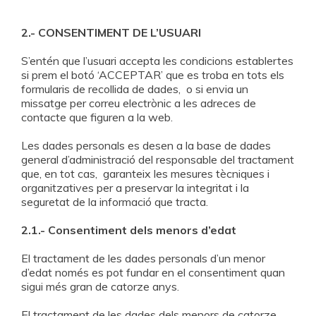
2.- CONSENTIMENT DE L’USUARI
S’entén que l’usuari accepta les condicions establertes
si prem el botó ‘ACCEPTAR’ que es troba en tots els
formularis de recollida de dades, o si envia un
missatge per correu electrònic a les adreces de
contacte que figuren a la web.
Les dades personals es desen a la base de dades
general d’administració del responsable del tractament
que, en tot cas, garanteix les mesures tècniques i
organitzatives per a preservar la integritat i la
seguretat de la informació que tracta.
2.1.- Consentiment dels menors d’edat
El tractament de les dades personals d’un menor
d’edat només es pot fundar en el consentiment quan
sigui més gran de catorze anys.
El tractament de les dades dels menors de catorze