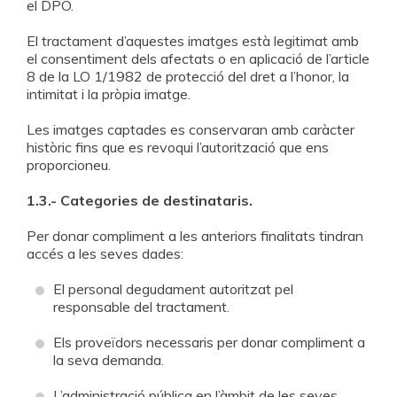
el DPO.
El tractament d’aquestes imatges està legitimat amb
el consentiment dels afectats o en aplicació de l’article
8 de la LO 1/1982 de protecció del dret a l’honor, la
intimitat i la pròpia imatge.
Les imatges captades es conservaran amb caràcter
històric fins que es revoqui l’autorització que ens
proporcioneu.
1.3.- Categories de destinataris.
Per donar compliment a les anteriors finalitats tindran
accés a les seves dades:
El personal degudament autoritzat pel
responsable del tractament.
Els proveïdors necessaris per donar compliment a
la seva demanda.
L’administració pública en l’àmbit de les seves