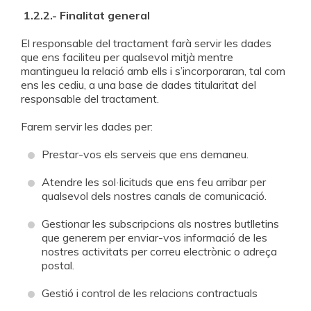
1.2.2.- Finalitat general
El responsable del tractament farà servir les dades
que ens faciliteu per qualsevol mitjà mentre
mantingueu la relació amb ells i s’incorporaran, tal com
ens les cediu, a una base de dades titularitat del
responsable del tractament.
Farem servir les dades per:
Prestar-vos els serveis que ens demaneu.
Atendre les sol·licituds que ens feu arribar per
qualsevol dels nostres canals de comunicació.
Gestionar les subscripcions als nostres butlletins
que generem per enviar-vos informació de les
nostres activitats per correu electrònic o adreça
postal.
Gestió i control de les relacions contractuals