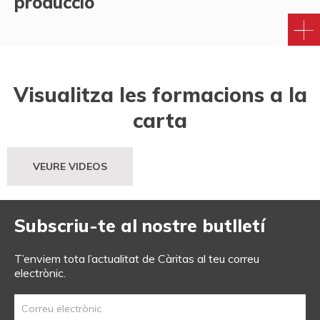
producció
Visualitza les formacions a la
carta
VEURE VIDEOS
Subscriu-te al nostre butlletí
T’enviem tota l’actualitat de Càritas al teu correu
electrònic.