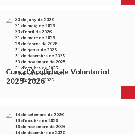
30 de juny de 2026
31 de maig de 2026
30 d'abril de 2026
31 de març de 2026
28 de febrer de 2026
31 de gener de 2026
31 de desembre de 2025
30 de novembre de 2025
31 d'octubre de 2025
Curs d'Acollida de Voluntariat
30 de setembre de 2025
2025-2026
31 d'agost de 2025
14 de setembre de 2026
19 d'octubre de 2026
16 de novembre de 2026
14 de desembre de 2026