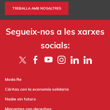
TREBALLA AMB NOSALTRES
Segueix-nos a les xarxes
socials:
Moda Re
Cáritas con la economía solidaria
Nadie sin futuro
Migrantes con derechos